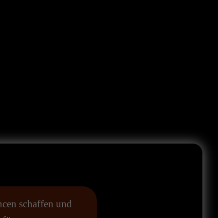
ncen schaffen und