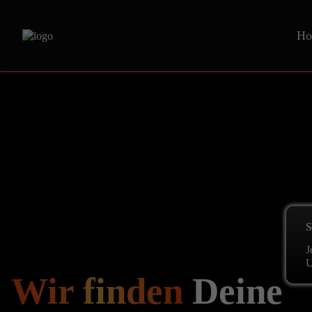
Ho
S
J
U
Wir finden
Deine