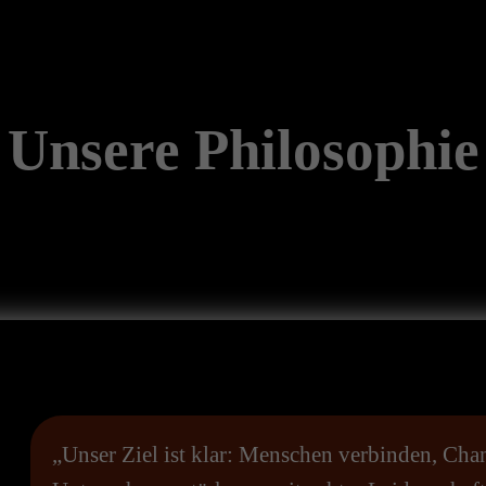
Unsere Philosophie
„Unser Ziel ist klar: Menschen verbinden, Cha