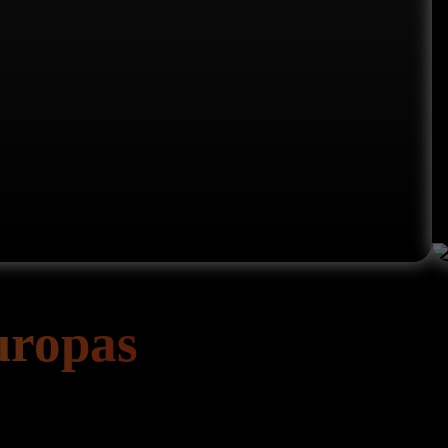
uropas