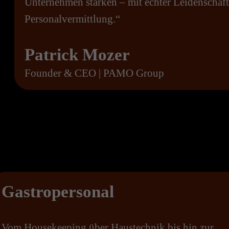
Unternehmen stärken – mit echter Leidenschaft
Personalvermittlung.“
Patrick Mozer
Founder & CEO | PAMO Group
Gastropersonal
Vom Housekeeping über Haustechnik bis hin zur