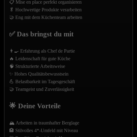
📋 Mise en place perfekt organisieren
🥬 Hochwertige Produkte verarbeiten
🤝 Eng mit dem Küchenteam arbeiten
✅ Das bringst du mit
👨‍🍳 Erfahrung als Chef de Partie
🔥 Leidenschaft für gute Küche
🧠 Strukturierte Arbeitsweise
✨ Hohes Qualitätsbewusstsein
💪 Belastbarkeit im Tagesgeschäft
🤝 Teamgeist und Zuverlässigkeit
🌟 Deine Vorteile
🏔️ Arbeiten in traumhafter Berglage
🏨 Stilvolles 4*-Umfeld mit Niveau