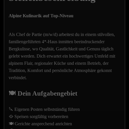
Alpine Kulinarik auf Top-Niveau
Als Chef de Partie (m/w/d) arbeitest du in einem stilvollen,
familiengeführten 4*-Haus inmitten beeindruckender
Bergkulisse, wo Qualität, Gastlichkeit und Genuss täglich
gelebt werden. Dich erwartet ein hochwertiges Umfeld mit
alpinem Flair, regionaler Küche und einem Betrieb, der
Tradition, Komfort und persönliche Atmosphäre gekonnt
verbindet.
🍽️ Dein Aufgabengebiet
🔪 Eigenen Posten selbstständig führen
🥘 Speisen sorgfältig vorbereiten
🍽️ Gerichte ansprechend anrichten