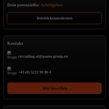
Dein potenzieller
Arbeitgeber
Betrieb kennenlernen
Kontakt
recruiting-at@pamo-group.eu
+43 (0) 5223 90 80 4
Jetzt bewerben