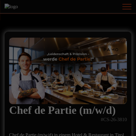
Chef de Partie (m/w/d)
#CS-26-3810
Chef de Partie (m/w/d) in einem Hotel & Restaurant in Tirol,