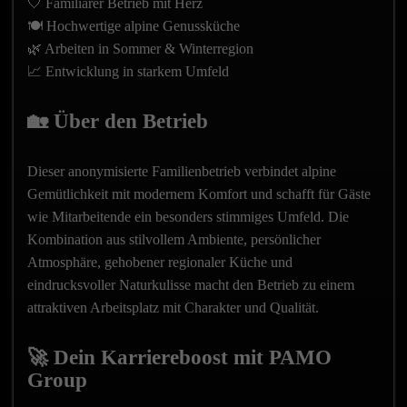
🤍 Familiärer Betrieb mit Herz
🍽️ Hochwertige alpine Genussküche
🌿 Arbeiten in Sommer & Winterregion
📈 Entwicklung in starkem Umfeld
🏡 Über den Betrieb
Dieser anonymisierte Familienbetrieb verbindet alpine
Gemütlichkeit mit modernem Komfort und schafft für Gäste
wie Mitarbeitende ein besonders stimmiges Umfeld. Die
Kombination aus stilvollem Ambiente, persönlicher
Atmosphäre, gehobener regionaler Küche und
eindrucksvoller Naturkulisse macht den Betrieb zu einem
attraktiven Arbeitsplatz mit Charakter und Qualität.
🚀 Dein Karriereboost mit PAMO
Group