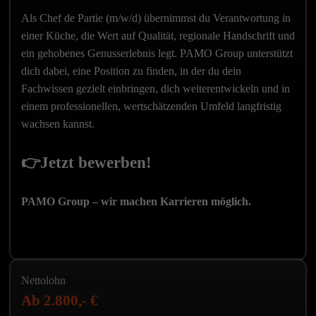
Als Chef de Partie (m/w/d) übernimmst du Verantwortung in
einer Küche, die Wert auf Qualität, regionale Handschrift und
ein gehobenes Genusserlebnis legt. PAMO Group unterstützt
dich dabei, eine Position zu finden, in der du dein
Fachwissen gezielt einbringen, dich weiterentwickeln und in
einem professionellen, wertschätzenden Umfeld langfristig
wachsen kannst.
👉Jetzt bewerben!
PAMO Group – wir machen Karrieren möglich.
Rahmendaten
Nettolohn
zur
Ab 2.800,- €
Stelle