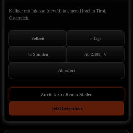
Kellner mit Inkasso (m/w/d) in einem Hotel in Tirol,
Österreich.
Vollzeit
5 Tage
45 Stunden
Ab 2.100,- €
Ab sofort
Zurück zu offenen Stellen
Jetzt bewerben