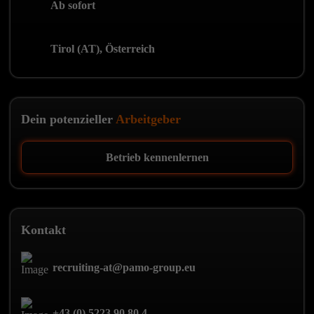
Ab sofort
Tirol (AT), Österreich
Dein potenzieller
Arbeitgeber
Betrieb kennenlernen
Kontakt
recruiting-at@pamo-group.eu
+43 (0) 5223 90 80 4