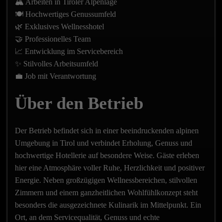
🏔️ Arbeiten in Tiroler Alpenlage
🍽️ Hochwertiges Genussumfeld
🌿 Exklusives Wellnesshotel
🤝 Professionelles Team
📈 Entwicklung im Servicebereich
✨ Stilvolles Arbeitsumfeld
💼 Job mit Verantwortung
Über den Betrieb
Der Betrieb befindet sich in einer beeindruckenden alpinen
Umgebung in Tirol und verbindet Erholung, Genuss und
hochwertige Hotellerie auf besondere Weise. Gäste erleben
hier eine Atmosphäre voller Ruhe, Herzlichkeit und positiver
Energie. Neben großzügigen Wellnessbereichen, stilvollen
Zimmern und einem ganzheitlichen Wohlfühlkonzept steht
besonders die ausgezeichnete Kulinarik im Mittelpunkt. Ein
Ort, an dem Servicequalität, Genuss und echte