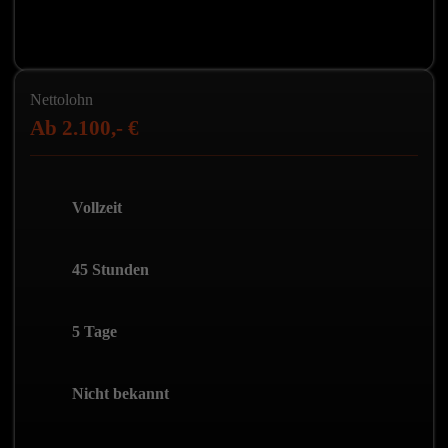
Rahmendaten
Nettolohn
zur
Ab 2.100,- €
Stelle
Vollzeit
45 Stunden
5 Tage
Nicht bekannt