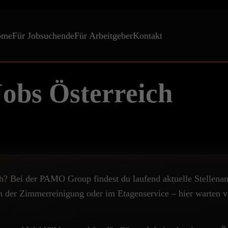
ome
Für Jobsuchende
Für Arbeitgeber
Kontakt
bs Österreich
? Bei der PAMO Group findest du laufend aktuelle Stellenang
 der Zimmerreinigung oder im Etagenservice – hier warten vie