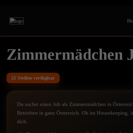
H
Zimmermädchen Jo
21 Stellen verfügbar
Du suchst einen Job als Zimmermädchen in Österreich
Betrieben in ganz Österreich. Ob im Housekeeping, in
dich.