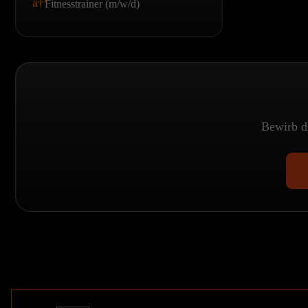
Fitnesstrainer (m/w/d)
Bewirb di