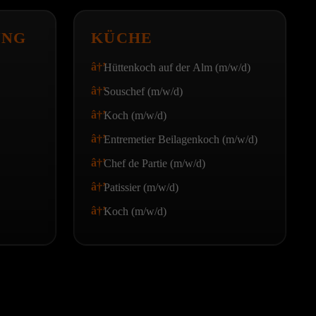
UNG
KÜCHE
Hüttenkoch auf der Alm (m/w/d)
Souschef (m/w/d)
Koch (m/w/d)
Entremetier Beilagenkoch (m/w/d)
Chef de Partie (m/w/d)
Patissier (m/w/d)
Koch (m/w/d)