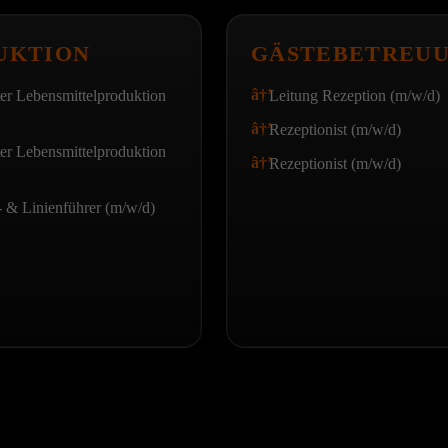
UKTION
GÄSTEBETREU
ter Lebensmittelproduktion
Leitung Rezeption (m/w/d)
Rezeptionist (m/w/d)
ter Lebensmittelproduktion
Rezeptionist (m/w/d)
 & Linienführer (m/w/d)