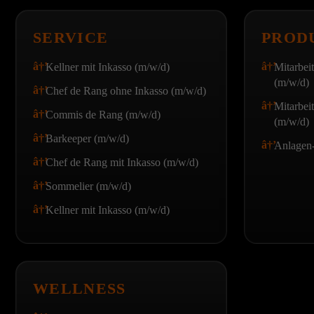
SERVICE
PROD
Kellner mit Inkasso (m/w/d)
Mitarbei
(m/w/d)
Chef de Rang ohne Inkasso (m/w/d)
Mitarbei
Commis de Rang (m/w/d)
(m/w/d)
Barkeeper (m/w/d)
Anlagen-
Chef de Rang mit Inkasso (m/w/d)
Sommelier (m/w/d)
Kellner mit Inkasso (m/w/d)
WELLNESS